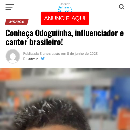
ANUNCIE AQUI
MÚSICA
Conheça Odoguiinha, influenciador e
cantor brasileiro!
Publicado
3 anos atrás
em
8 de junho de 2023
De
admin