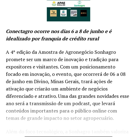
Conectagro ocorre nos dias 6 a 8 de junho e é
idealizado por franquia de crédito rural
A 4ª edição da Amostra de Agronegócio Sonhagro
promete ser um marco de inovação e tradição para
expositores e visitantes. Com um posicionamento
focado em inovação, o evento, que ocorrerá de 06 a 08
de junho em Divino, Minas Gerais, trará ações de
ativação que criarão um ambiente de negócios
diferenciado e atrativo. Uma das grandes novidades esse
ano será a transmissão de um podcast, que levará
conteúdos importantes para o público online com
temas de grande impacto no setor agropecuário.
Além do foco tecnológico, a Sonhagro também valoriza