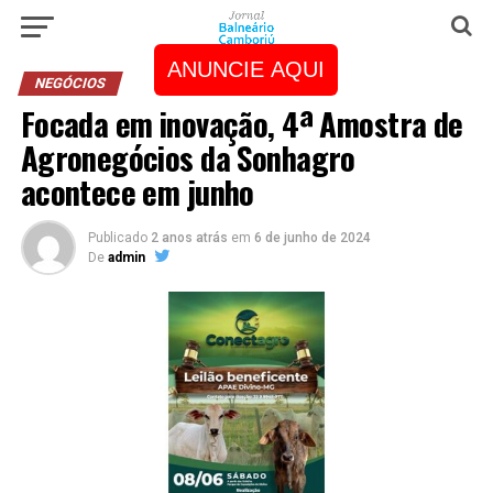
ANUNCIE AQUI
NEGÓCIOS
Focada em inovação, 4ª Amostra de
Agronegócios da Sonhagro
acontece em junho
Publicado
2 anos atrás
em
6 de junho de 2024
De
admin