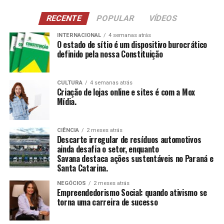
RECENTE
POPULAR
VÍDEOS
INTERNACIONAL
4 semanas atrás
O estado de sítio é um dispositivo burocrático
definido pela nossa Constituição
CULTURA
4 semanas atrás
Criação de lojas online e sites é com a Mox
Mídia.
CIÊNCIA
2 meses atrás
Descarte irregular de resíduos automotivos
ainda desafia o setor, enquanto
Savana destaca ações sustentáveis no Paraná e
Santa Catarina.
NEGÓCIOS
2 meses atrás
Empreendedorismo Social: quando ativismo se
torna uma carreira de sucesso