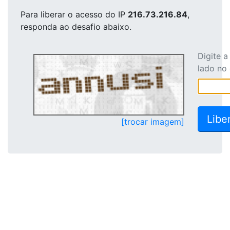
Para liberar o acesso
do IP
216.73.216.84
,
responda ao desafio abaixo.
Digite 
lado no
[trocar imagem]