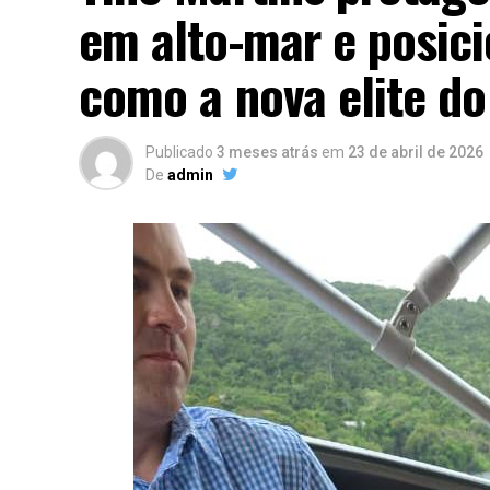
em alto-mar e posici
como a nova elite d
Publicado
3 meses atrás
em
23 de abril de 2026
De
admin