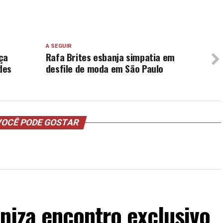
A SEGUIR
ça
Rafa Brites esbanja simpatia em
des
desfile de moda em São Paulo
OCÊ PODE GOSTAR
niza encontro exclusivo