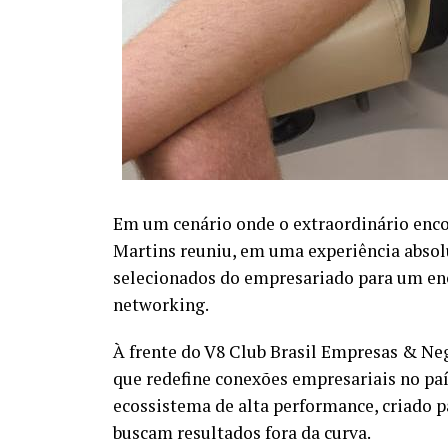
Em um cenário onde o extraordinário encon
Martins reuniu, em uma experiência abso
selecionados do empresariado para um enc
networking.
À frente do V8 Club Brasil Empresas & N
que redefine conexões empresariais no pa
ecossistema de alta performance, criado 
buscam resultados fora da curva.