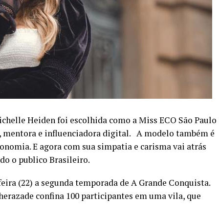
ichelle Heiden foi escolhida como a Miss ECO São Paulo
, mentora e influenciadora digital. A modelo também é
onomia. E agora com sua simpatia e carisma vai atrás
o o publico Brasileiro.
feira (22) a segunda temporada de A Grande Conquista.
herazade confina 100 participantes em uma vila, que