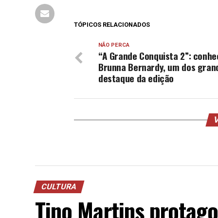
TÓPICOS RELACIONADOS
NÃO PERCA
“A Grande Conquista 2”: conhe
Brunna Bernardy, um dos gran
destaque da edição
V
CULTURA
Tino Martins protago