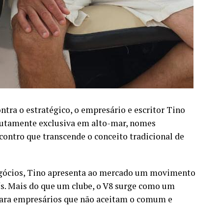
tra o estratégico, o empresário e escritor Tino
lutamente exclusiva em alto-mar, nomes
ontro que transcende o conceito tradicional de
egócios, Tino apresenta ao mercado um movimento
ís. Mais do que um clube, o V8 surge como um
para empresários que não aceitam o comum e