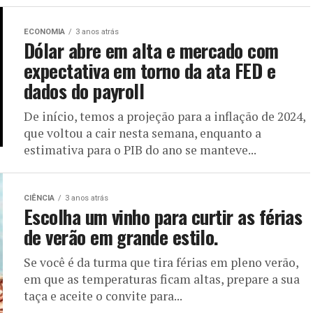
ECONOMIA
3 anos atrás
Dólar abre em alta e mercado com
expectativa em torno da ata FED e
dados do payroll
De início, temos a projeção para a inflação de 2024,
que voltou a cair nesta semana, enquanto a
estimativa para o PIB do ano se manteve...
CIÊNCIA
3 anos atrás
Escolha um vinho para curtir as férias
de verão em grande estilo.
Se você é da turma que tira férias em pleno verão,
em que as temperaturas ficam altas, prepare a sua
taça e aceite o convite para...