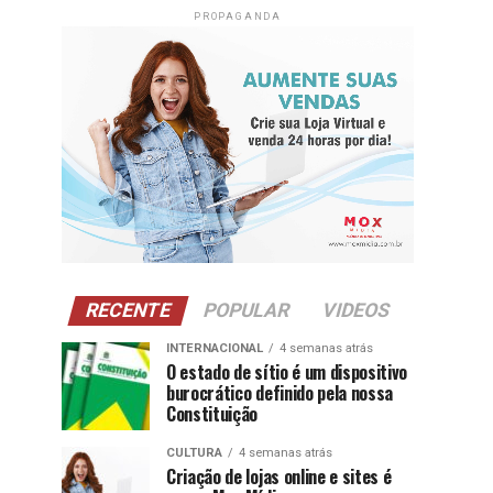
PROPAGANDA
RECENTE
POPULAR
VIDEOS
INTERNACIONAL
4 semanas atrás
O estado de sítio é um dispositivo
burocrático definido pela nossa
Constituição
CULTURA
4 semanas atrás
Criação de lojas online e sites é