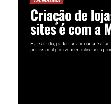
TECNOLOGIA
Criação de loja
sites é com a 
Hoje em dia, podemos afirmar que é fund
profissional para vender online seus prod