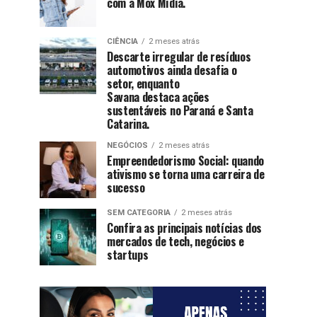
com a Mox Mídia.
CIÊNCIA
2 meses atrás
Descarte irregular de resíduos
automotivos ainda desafia o
setor, enquanto
Savana destaca ações
sustentáveis no Paraná e Santa
Catarina.
NEGÓCIOS
2 meses atrás
Empreendedorismo Social: quando
ativismo se torna uma carreira de
sucesso
SEM CATEGORIA
2 meses atrás
Confira as principais notícias dos
mercados de tech, negócios e
startups