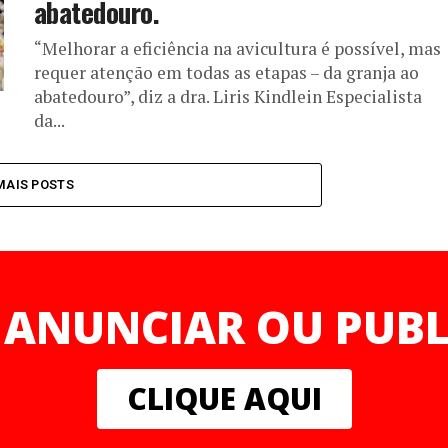
abatedouro.
“Melhorar a eficiência na avicultura é possível, mas
requer atenção em todas as etapas – da granja ao
abatedouro”, diz a dra. Liris Kindlein Especialista
da...
MAIS POSTS
 ANUNCIAR OU PUBL
CLIQUE AQUI