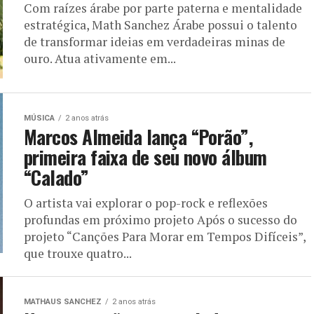
Com raízes árabe por parte paterna e mentalidade
estratégica, Math Sanchez Árabe possui o talento
de transformar ideias em verdadeiras minas de
ouro. Atua ativamente em...
MÚSICA
2 anos atrás
Marcos Almeida lança “Porão”,
primeira faixa de seu novo álbum
“Calado”
O artista vai explorar o pop-rock e reflexões
profundas em próximo projeto Após o sucesso do
projeto “Canções Para Morar em Tempos Difíceis”,
que trouxe quatro...
MATHAUS SANCHEZ
2 anos atrás