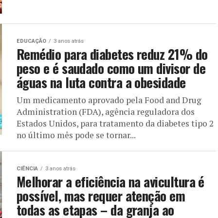
EDUCAÇÃO
3 anos atrás
Remédio para diabetes reduz 21% do
peso e é saudado como um divisor de
águas na luta contra a obesidade
Um medicamento aprovado pela Food and Drug
Administration (FDA), agência reguladora dos
Estados Unidos, para tratamento da diabetes tipo 2
no último mês pode se tornar...
CIÊNCIA
3 anos atrás
Melhorar a eficiência na avicultura é
possível, mas requer atenção em
todas as etapas – da granja ao