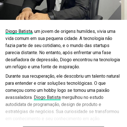
Diogo Batista
, um jovem de origens humildes, vivia uma
vida comum em sua pequena cidade. A tecnologia não
fazia parte de seu cotidiano, e o mundo das startups
parecia distante. No entanto, após enfrentar uma fase
desafiadora de depressão, Diogo encontrou na tecnologia
um refúgio e uma fonte de inspiração.
Durante sua recuperação, ele descobriu um talento natural
para entender e criar soluções tecnológicas. O que
começou como um hobby logo se tornou uma paixão
avassaladora.
Diogo Batista
mergulhou no estudo
autodidata de programação, design de produto e
estratégias de negócios. Sua curiosidade se transformou
em conhecimento e seu conhecimento em ação.