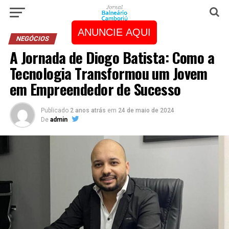
ANUNCIE AQUI
NEGÓCIOS
A Jornada de Diogo Batista: Como a
Tecnologia Transformou um Jovem
em Empreendedor de Sucesso
Publicado
2 anos atrás
em
24 de maio de 2024
De
admin