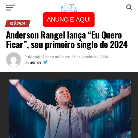
ANUNCIE AQUI
MÚSICA
Anderson Rangel lança “Eu Quero
Ficar”, seu primeiro single de 2024
Publicado
3 anos atrás
em
16 de janeiro de 2024
De
admin