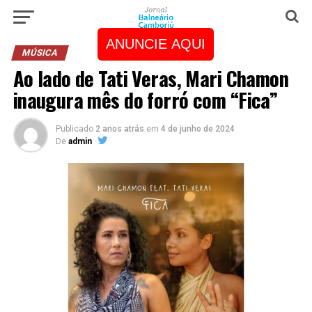
ANUNCIE AQUI
MÚSICA
Ao lado de Tati Veras, Mari Chamon
inaugura mês do forró com “Fica”
Publicado
2 anos atrás
em
4 de junho de 2024
De
admin