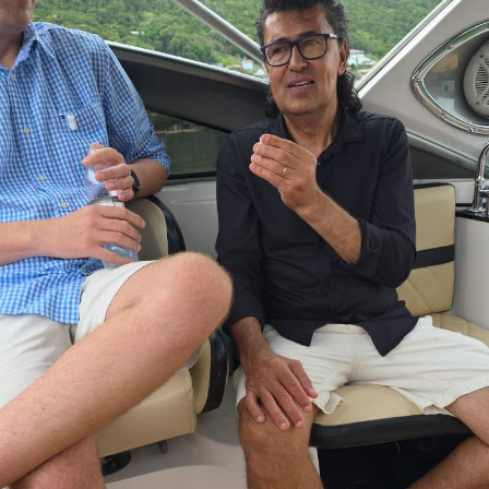
Passe um bom hidratante para termos um bom
resultado;