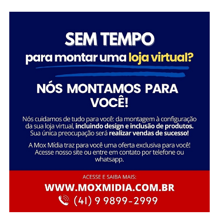
“Com o alfandegamento, teremos a presença de
cruzeiristas por mais tempo na cidade, já que muitos
chegam antes do embarque e permanecem em Balneário
Camboriú após o desembarque, beneficiando toda a
cadeia produtiva do turismo”, ressaltou.