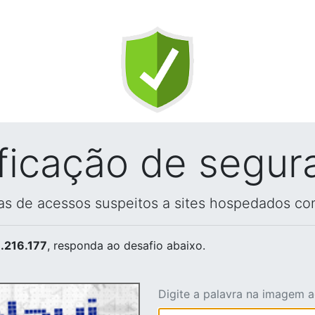
ificação de segur
vas de acessos suspeitos a sites hospedados co
.216.177
, responda ao desafio abaixo.
Digite a palavra na imagem 