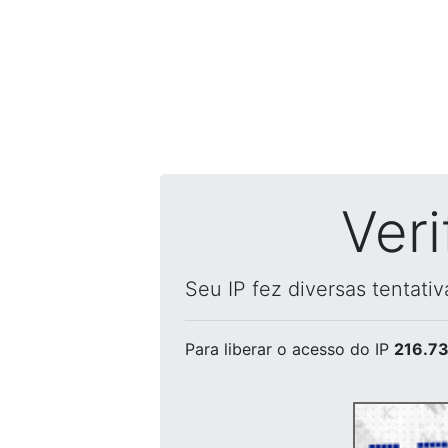
Ver
Seu IP fez diversas tentati
Para liberar o acesso
do IP
216.73