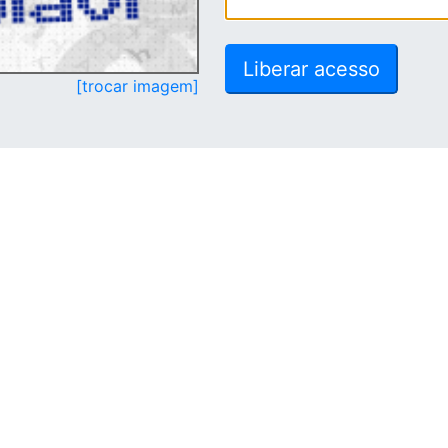
[trocar imagem]