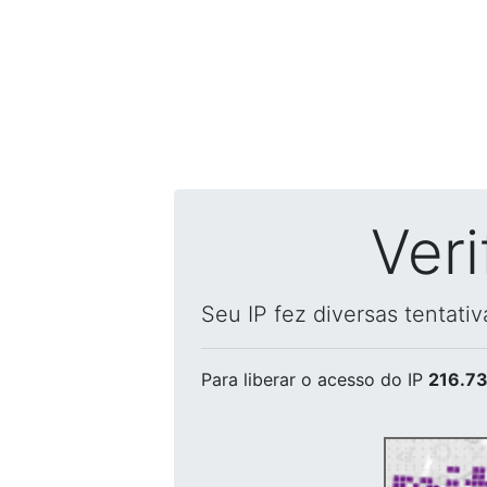
Ver
Seu IP fez diversas tentati
Para liberar o acesso
do IP
216.73