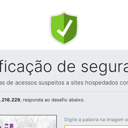
ificação de segur
vas de acessos suspeitos a sites hospedados co
.216.229
, responda ao desafio abaixo.
Digite a palavra na imagem 