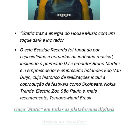
“‘Static’ traz a energia do House Music com um
toque dark e inovador
O selo Beeside Records foi fundado por
especialistas renomados da indústria musical,
incluindo o premiado DJ e produtor Bruno Martini
e o empreendedor e empresário holandês Edo Van
Duijn, cujo histórico de realizações inclui a
coprodução de festivais como Skolbeats, Nokia
Trends, Electric Zoo São Paulo e, mais
recentemente, Tomorrowland Brasil
Ouça “Static” em todas as plataformas digitais
Assista ao visualizer