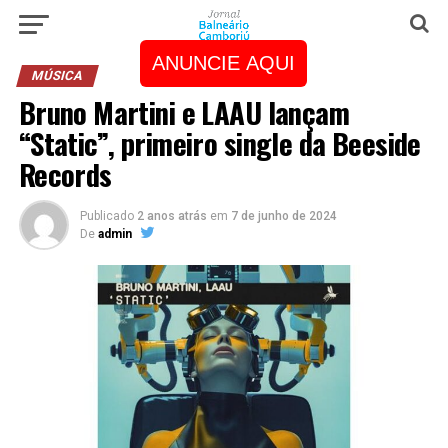
ANUNCIE AQUI
MÚSICA
Bruno Martini e LAAU lançam
“Static”, primeiro single da Beeside
Records
Publicado
2 anos atrás
em
7 de junho de 2024
De
admin