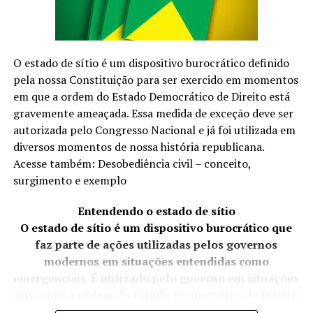
pelo tempo.
O estado de sítio é um dispositivo burocrático definido
pela nossa Constituição para ser exercido em momentos
em que a ordem do Estado Democrático de Direito está
gravemente ameaçada. Essa medida de exceção deve ser
autorizada pelo Congresso Nacional e já foi utilizada em
diversos momentos de nossa história republicana.
Acesse também: Desobediência civil – conceito,
surgimento e exemplo
Entendendo o estado de sítio
O estado de sítio é um dispositivo burocrático que
faz parte de ações utilizadas pelos governos
modernos em situações entendidas como
emergenciais. É utilizado pelo governo em situações
nas quais a ordem do Estado Democrático de Direito
está ameaçada.