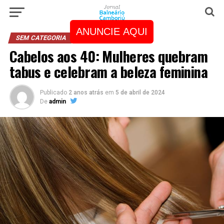
ANUNCIE AQUI
SEM CATEGORIA
Cabelos aos 40: Mulheres quebram
tabus e celebram a beleza feminina
Publicado
2 anos atrás
em
5 de abril de 2024
De
admin