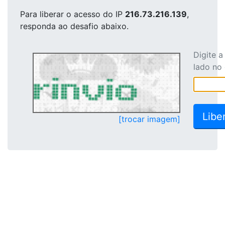
Para liberar o acesso
do IP
216.73.216.139
,
responda ao desafio abaixo.
Digite 
lado no
[trocar imagem]