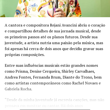
A cantora e compositora Rejani Avancini abriu o coração
e compartilhou detalhes de sua jornada musical, desde
os primeiros passos até os planos futuros. Desde sua
juventude, a artista nutria uma paixão pela música, mas
foi apenas há cerca de dois anos que decidiu gravar suas
próprias composições.
Entre suas influências musicais estão grandes nomes
como Prisma, Denise Cerqueira, Shirley Carvalhaes,
Andrea Fontes, Fernanda Brum, Diante do Trono, bem
como artistas contemporâneos como Rachel Novaes e
Gabriela Rocha.
“Desde da minha juventude já escrevia canções, mas não
pensava em mostrar ou cantar. Há dois anos