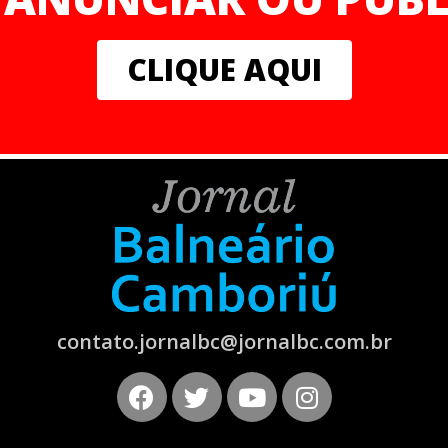
CLIQUE AQUI
contato.jornalbc@jornalbc.com.br