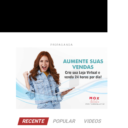
PROPAGANDA
RECENTE
POPULAR
VIDEOS