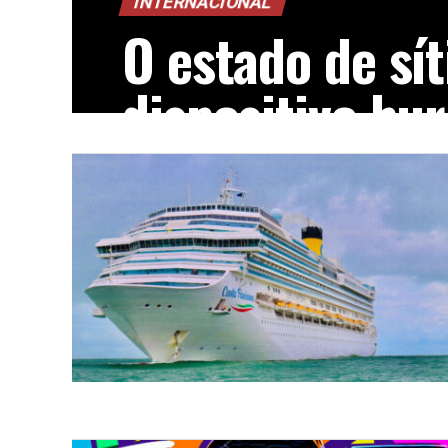
INTERNACIONAL
O estado de sí
dispositivo bu
definido pela 
Constituição
O estado de sítio é um dispositivo buroc
Constituição para ser exercido em mome