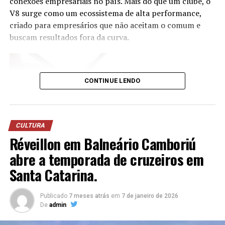
conexões empresariais no país. Mais do que um clube, o
V8 surge como um ecossistema de alta performance,
criado para empresários que não aceitam o comum e
buscam resultados fora da curva.
CONTINUE LENDO
CULTURA
Réveillon em Balneário Camboriú
abre a temporada de cruzeiros em
Santa Catarina.
Publicado
7 meses atrás
em
7 de janeiro de 2026
De
admin