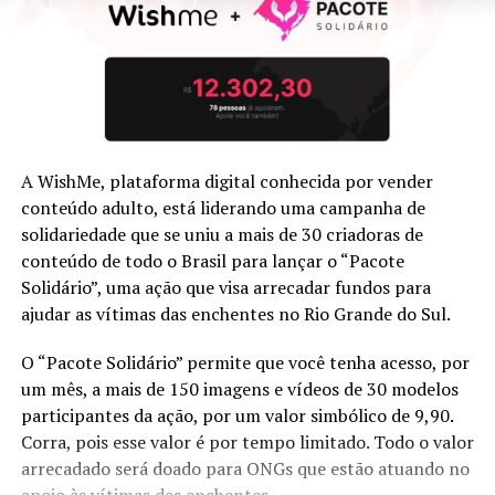
A WishMe, plataforma digital conhecida por vender
conteúdo adulto, está liderando uma campanha de
solidariedade que se uniu a mais de 30 criadoras de
conteúdo de todo o Brasil para lançar o “Pacote
Solidário”, uma ação que visa arrecadar fundos para
ajudar as vítimas das enchentes no Rio Grande do Sul.
O “Pacote Solidário” permite que você tenha acesso, por
um mês, a mais de 150 imagens e vídeos de 30 modelos
participantes da ação, por um valor simbólico de 9,90.
Corra, pois esse valor é por tempo limitado. Todo o valor
arrecadado será doado para ONGs que estão atuando no
apoio às vítimas das enchentes.