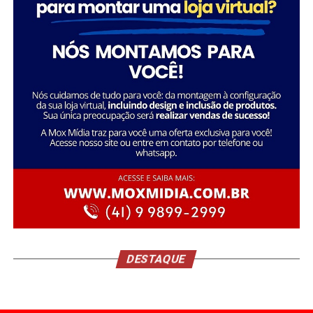
DESTAQUE
Já as lojas de São José dos Pinhais (PR), Curitiba Atuba
(PR) e Joinville (SC) alcançaram uma média de 95% de
destinação ambientalmente correta dos resíduos,