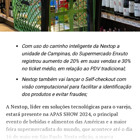
Com uso do carrinho inteligente da Nextop a
unidade de Campinas, do Supermercado Enxuto
registrou aumento de 20% em suas vendas e 30%
no ticket médio, em relação ao PDV tradicional;
Nextop também vai lançar o Self-checkout com
visão computacional para facilitar a identificação
dos produtos e evitar fraudes;
A Nextop, líder em soluções tecnológicas para o varejo,
estará presente na APAS SHOW 2024, o principal
evento de bebidas e alimentos das Américas e a maior
feira supermercadista do mundo, que acontece até o dia
16 de maio em São Paulo. Nesta edição, a marca