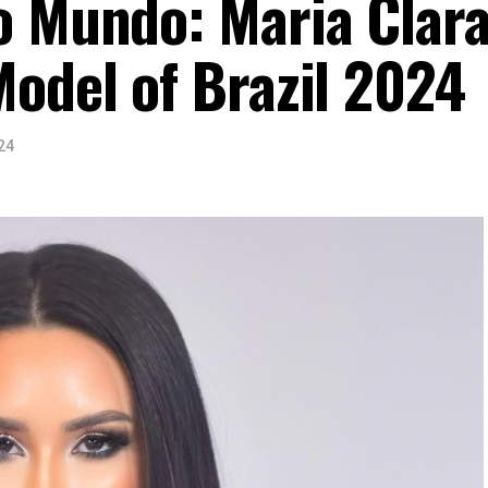
o Mundo: Maria Clar
Model of Brazil 2024
24