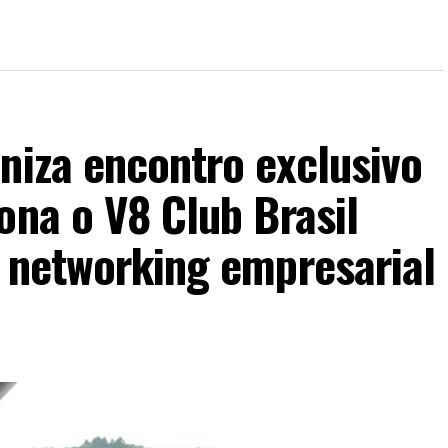
niza encontro exclusivo
ona o V8 Club Brasil
o networking empresarial