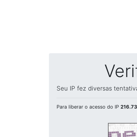
Ver
Seu IP fez diversas tentati
Para liberar o acesso
do IP
216.73