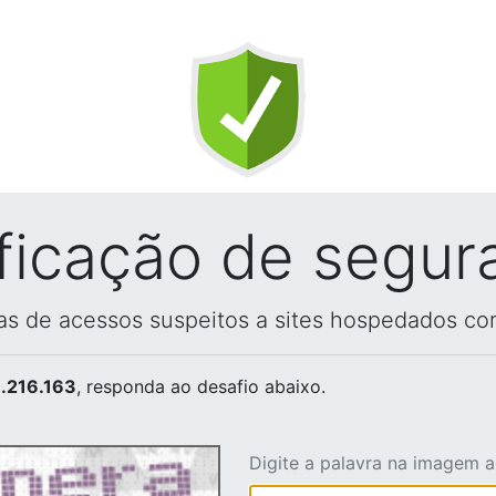
ificação de segur
vas de acessos suspeitos a sites hospedados co
.216.163
, responda ao desafio abaixo.
Digite a palavra na imagem 