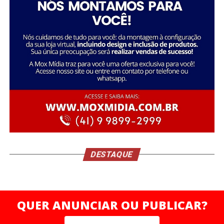
DESTAQUE
Já as lojas de São José dos Pinhais (PR), Curitiba Atuba
(PR) e Joinville (SC) alcançaram uma média de 95% de
destinação ambientalmente correta dos resíduos,
QUER ANUNCIAR OU PUBLICAR?
resultado que garantiu à empresa a certificação Aterro
Zero, concedida pela Sanetran Gestão de Resíduos, nos