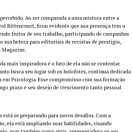
spercebido. Ao ser comparada a uma mistura entre a
rol Bittencourt, ficou evidente que sua presença tem o
hendo frutos de seu trabalho, participando de campanhas
sua beleza para editoriais de revistas de prestígio,
s Magazine.
nda mais inspiradora é o fato de ela não se contentar
to busca seu lugar sob os holofotes, continua dedicada
a em Psicologia. Esse compromisso com sua formação
ngo prazo e seu desejo de crescimento tanto pessoal
a está se preparando para novos desafios. Com a
ão, ela está ampliando suas habilidades, visando
elo, mas também como atriz, apresentadora ou em