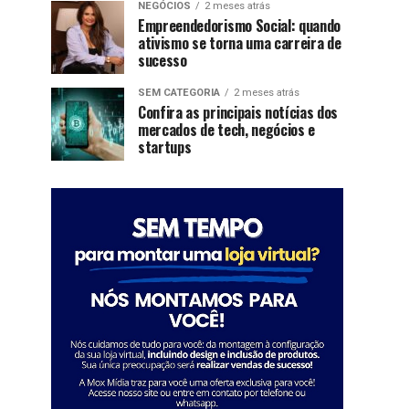
NEGÓCIOS
2 meses atrás
Empreendedorismo Social: quando
ativismo se torna uma carreira de
sucesso
SEM CATEGORIA
2 meses atrás
Confira as principais notícias dos
mercados de tech, negócios e
startups