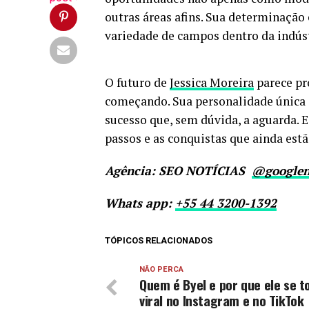
outras áreas afins. Sua determinaçã
variedade de campos dentro da indús
O futuro de
Jessica Moreira
parece pro
começando. Sua personalidade única 
sucesso que, sem dúvida, a aguarda.
passos e as conquistas que ainda estão
Agência: SEO NOTÍCIAS
@googlen
Whats app:
+55 44 3200-1392
TÓPICOS RELACIONADOS
NÃO PERCA
Quem é Byel e por que ele se t
viral no Instagram e no TikTok