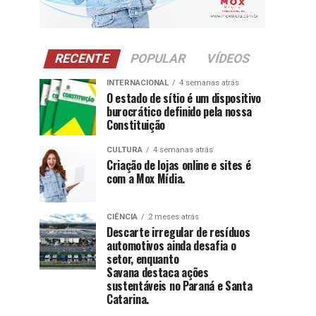
RECENTE
POPULAR
VÍDEOS
INTERNACIONAL
4 semanas atrás
O estado de sítio é um dispositivo
burocrático definido pela nossa
Constituição
CULTURA
4 semanas atrás
Criação de lojas online e sites é
com a Mox Mídia.
CIÊNCIA
2 meses atrás
Descarte irregular de resíduos
automotivos ainda desafia o
setor, enquanto
Savana destaca ações
sustentáveis no Paraná e Santa
Catarina.