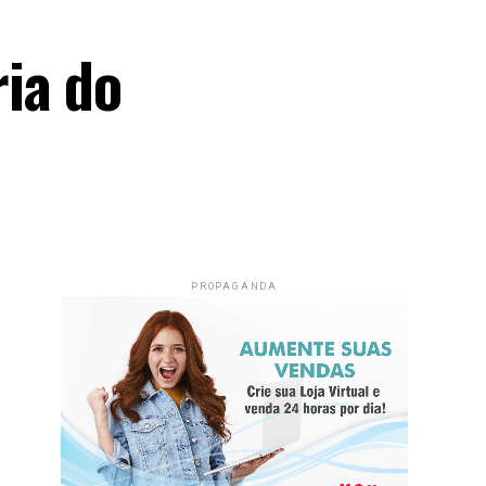
ia do
PROPAGANDA