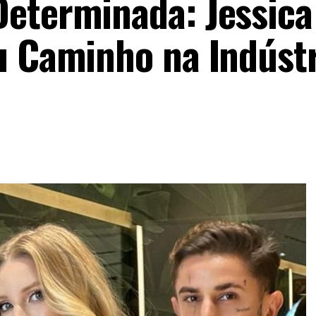
eterminada: Jessica
u Caminho na Indústr