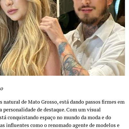
to
s natural de Mato Grosso, está dando passos firmes em
 personalidade de destaque. Com um visual
 está conquistando espaço no mundo da moda e do
ras influentes como o renomado agente de modelos e