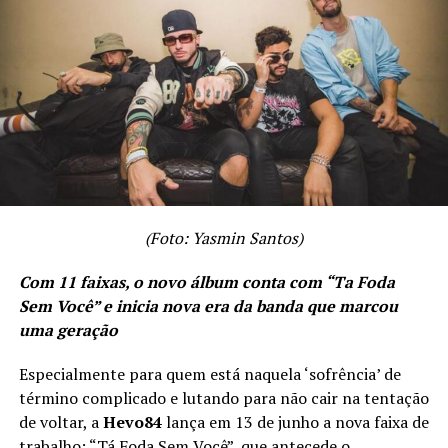
(Foto: Yasmin Santos)
Com 11 faixas, o novo álbum conta com “Ta Foda
Sem Você” e inicia nova era da banda que marcou
uma geração
Especialmente para quem está naquela ‘sofrência’ de
término complicado e lutando para não cair na tentação
de voltar, a
Hevo84
lança em 13 de junho a nova faixa de
trabalho: “Tá Foda Sem Você”, que antecede o