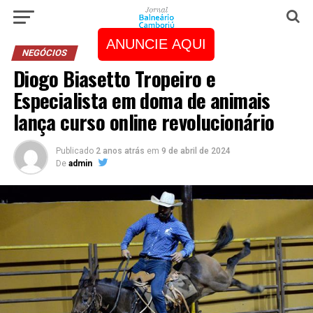
ANUNCIE AQUI
NEGÓCIOS
Diogo Biasetto Tropeiro e
Especialista em doma de animais
lança curso online revolucionário
Publicado
2 anos atrás
em
9 de abril de 2024
De
admin