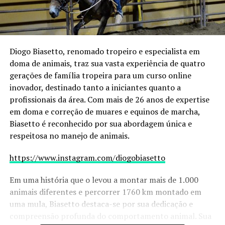
Diogo Biasetto, renomado tropeiro e especialista em
doma de animais, traz sua vasta experiência de quatro
gerações de família tropeira para um curso online
inovador, destinado tanto a iniciantes quanto a
profissionais da área. Com mais de 26 anos de expertise
em doma e correção de muares e equinos de marcha,
Biasetto é reconhecido por sua abordagem única e
respeitosa no manejo de animais.
https://www.instagram.com/diogobiasetto
Em uma história que o levou a montar mais de 1.000
animais diferentes e percorrer 1760 km montado em
uma mula, Biasetto destaca-se por sua dedicação e
compreensão profunda do comportamento animal. Sua