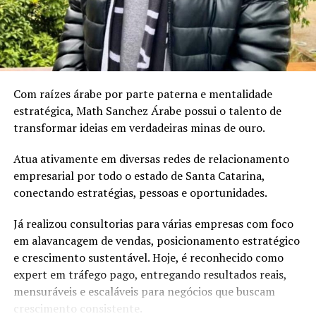
sistema de reuso na oficina. A iniciativa utiliza uma
estação própria de tratamento de efluentes para tratar
TÓPICOS RELACIONADOS
a água utilizada nos processos operacionais e reutilizá-la
A SEGUIR
na lavagem de veículos, reduzindo o consumo de
Adriana Accorsi recebe a empresária Xenia Dandrade
recursos naturais.
NÃO PERCA
Com raízes árabe por parte paterna e mentalidade
Harmonização orofacial: dicas práticas para quem
“Quando falamos em sustentabilidade, precisamos falar
estratégica, Math Sanchez Árabe possui o talento de
deseja um resultado natural com essa técnica
sobre ações práticas e resultados concretos. O reuso da
transformar ideias em verdadeiras minas de ouro.
água mostra que é possível unir eficiência operacional,
preservação ambiental e responsabilidade com as
Atua ativamente em diversas redes de relacionamento
comunidades onde estamos inseridos. Nosso cuidado
empresarial por todo o estado de Santa Catarina,
também envolve os uniformes das oficinas, desde
conectando estratégias, pessoas e oportunidades.
2006, eles são enviados para uma lavanderia industrial
com tratamento específico para resíduos da atividade
Já realizou consultorias para várias empresas com foco
mecânica”, destaca Anderson Acassio Martins,
em alavancagem de vendas, posicionamento estratégico
coordenador Administrativo da Savana.
e crescimento sustentável. Hoje, é reconhecido como
expert em tráfego pago, entregando resultados reais,
mensuráveis e escaláveis para negócios que buscam
crescimento consistente.