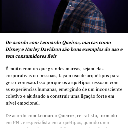
De acordo com Leonardo Queiroz, marcas como
Disney e Harley Davidson são bons exemplos do uso e
tem consumidores fieis
É muito comum que grandes marcas, sejam elas
corporativas ou pessoais, façam uso de arquétipos para
gerar conexão. Isso porque os arquétipos ressoam com
as experiências humanas, emergindo de um inconsciente
coletivo e ajudando a construir uma ligação forte em
nível emocional.
De acordo com Leonardo Queiroz, retratista, formado
em PNL e especialista em arquétipos, quando uma