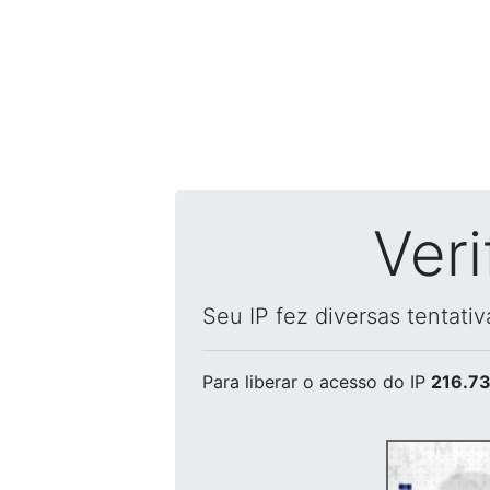
Ver
Seu IP fez diversas tentati
Para liberar o acesso
do IP
216.73