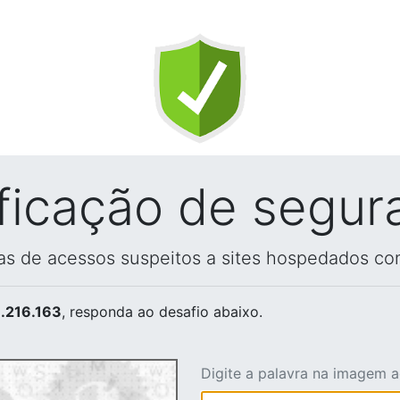
ificação de segur
vas de acessos suspeitos a sites hospedados co
.216.163
, responda ao desafio abaixo.
Digite a palavra na imagem 