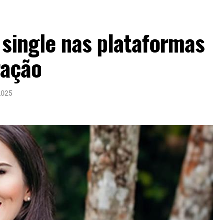
 single nas plataformas
ração
2025