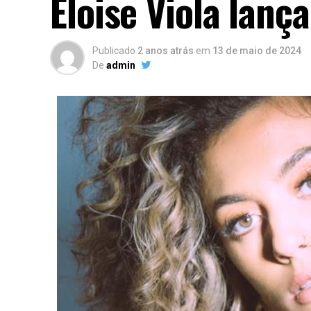
Eloise Viola lanç
Publicado
2 anos atrás
em
13 de maio de 2024
De
admin