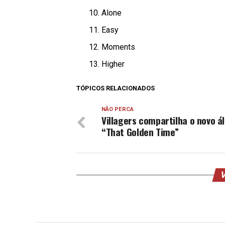
Alone
Easy
Moments
Higher
TÓPICOS RELACIONADOS
NÃO PERCA
Villagers compartilha o novo 
“That Golden Time”
V