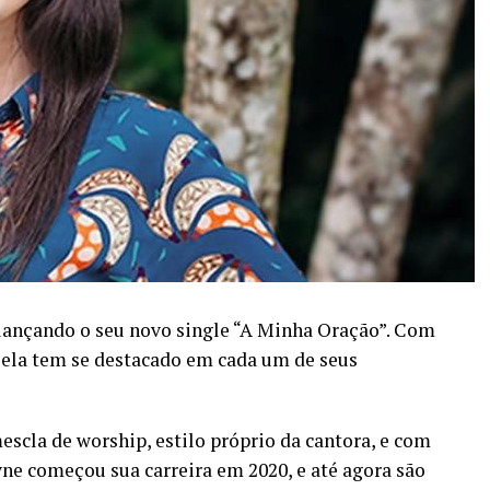
 lançando o seu novo single “A Minha Oração”. Com
, ela tem se destacado em cada um de seus
cla de worship, estilo próprio da cantora, e com
e começou sua carreira em 2020, e até agora são