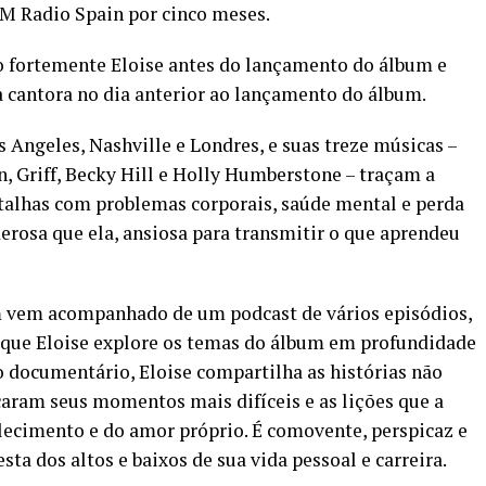
DM Radio Spain por cinco meses.
 fortemente Eloise antes do lançamento do álbum e
a cantora no dia anterior ao lançamento do álbum.
s Angeles, Nashville e Londres, e suas treze músicas –
n, Griff, Becky Hill e Holly Humberstone – traçam a
atalhas com problemas corporais, saúde mental e perda
derosa que ela, ansiosa para transmitir o que aprendeu
vem acompanhado de um podcast de vários episódios,
á que Eloise explore os temas do álbum em profundidade
o documentário, Eloise compartilha as histórias não
aram seus momentos mais difíceis e as lições que a
lecimento e do amor próprio. É comovente, perspicaz e
ta dos altos e baixos de sua vida pessoal e carreira.