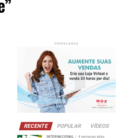
e”
PROPAGANDA
RECENTE
POPULAR
VÍDEOS
INTERNACIONAL
4 semanas atrás