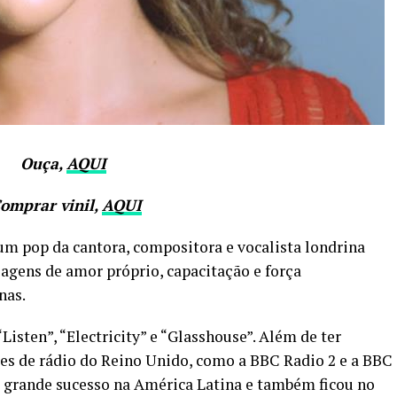
Ouça,
AQUI
omprar vinil,
AQUI
um pop da cantora, compositora e vocalista londrina
agens de amor próprio, capacitação e força
nas.
“Listen”, “Electricity” e “Glasshouse”. Além de ter
es de rádio do Reino Unido, como a BBC Radio 2 e a BBC
m grande sucesso na América Latina e também ficou no