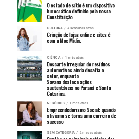
O estado de sítio é um dispositivo
burocrático definido pela nossa
Constituição
CULTURA
4 semanas atrás
Criação de lojas online e sites é
com a Mox Mídia.
CIÊNCIA
1 mês atrás
Descarte irregular de resíduos
automotivos ainda desafia o
setor, enquanto
Savana destaca ações
sustentáveis no Paraná e Santa
Catarina.
NEGÓCIOS
1 mês atrás
Empreendedorismo Social: quando
ativismo se torna uma carreira de
sucesso
SEM CATEGORIA
2 meses atrás