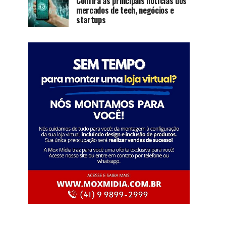
Confira as principais notícias dos
mercados de tech, negócios e
startups