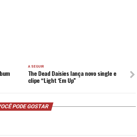
A SEGUIR
álbum
The Dead Daisies lança novo single e
clipe “Light ‘Em Up”
OCÊ PODE GOSTAR