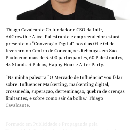
Thiago Cavalcante Co fundador e CSO da Inflr,
AdGrowth e Alive, Palestrante e empreendedor estará
presente na “Convenção Digital” nos dias 03 e 04 de
fevereiro no Centro de Convenções Rebouças em São
Paulo com mais de 3.500 participantes, 60 Palestrantes,
45 Stands, 3 Palcos, Happy Hour e After Party.
“Na minha palestra “O Mercado de Influência” vou falar
sobre: Influencer Markerting, markenting digital,
crossmedia, superação, derteminação, quebra de crenças
limitantes, e sobre como sair da bolha.” Thiago
Cavalcante.
Formado em Publicidade e Propaganda pela