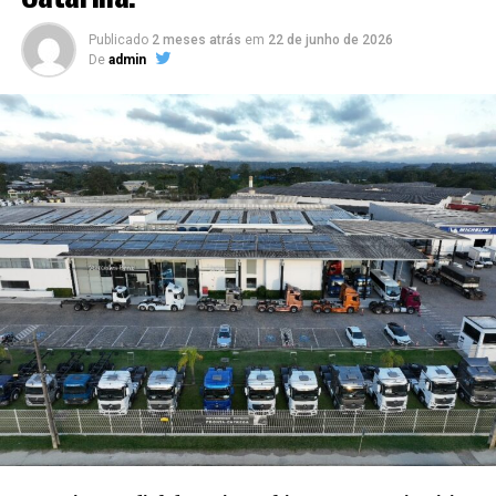
Publicado
2 meses atrás
em
22 de junho de 2026
De
admin