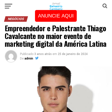
ANUNCIE AQUI
NEGÓCIOS
Empreendedor e Palestrante Thiago
Cavalcante no maior evento de
marketing digital da América Latina
Publicado
3 anos atrás
em
25 de janeiro de 2024
De
admin