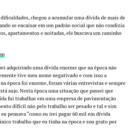
 dificuldades, chegou a acumular uma dívida de mais de
tando se encaixar em um padrão social que não condizia
rros, apartamentos e noitadas, ele buscava um caminho
an
cabei adquirindo uma dívida enorme que na época não
temente tive meu nome negativado e com isso a
 na época foi enorme, foram várias entrevistas e sempre
stá sujo. Nesta época uma situação que passei que
ída fui trabalhar em uma empresa de pavimentação
to difícil não pelo trabalho ser pesado e tal e sim
eu pensava “como eu irei pagar 60 mil em dívida
nico trabalho que eu tinha na época e sou grato por