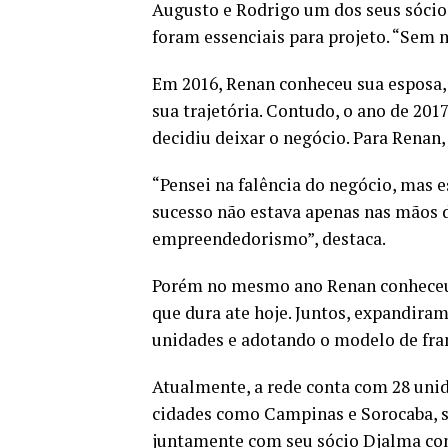
Augusto e Rodrigo um dos seus sócios
foram essenciais para projeto. “Sem m
Em 2016, Renan conheceu sua esposa,
sua trajetória. Contudo, o ano de 201
decidiu deixar o negócio. Para Renan
“Pensei na falência do negócio, mas e
sucesso não estava apenas nas mãos 
empreendedorismo”, destaca.
Porém no mesmo ano Renan conheceu o
que dura ate hoje. Juntos, expandira
unidades e adotando o modelo de fra
Atualmente, a rede conta com 28 uni
cidades como Campinas e Sorocaba, s
juntamente com seu sócio Djalma co