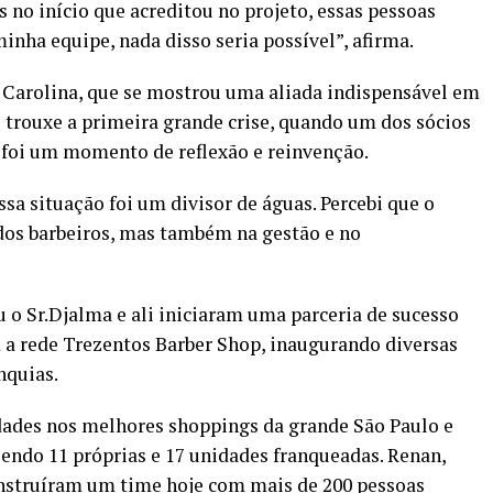
 no início que acreditou no projeto, essas pessoas
inha equipe, nada disso seria possível”, afirma.
 Carolina, que se mostrou uma aliada indispensável em
7 trouxe a primeira grande crise, quando um dos sócios
, foi um momento de reflexão e reinvenção.
ssa situação foi um divisor de águas. Percebi que o
dos barbeiros, mas também na gestão e no
 Sr.Djalma e ali iniciaram uma parceria de sucesso
m a rede Trezentos Barber Shop, inaugurando diversas
nquias.
dades nos melhores shoppings da grande São Paulo e
endo 11 próprias e 17 unidades franqueadas. Renan,
nstruíram um time hoje com mais de 200 pessoas