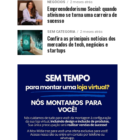
NEGÓCIOS
2 meses atrás
Empreendedorismo Social: quando
ativismo se torna uma carreira de
sucesso
SEM CATEGORIA
2 meses atrás
Confira as principais notícias dos
mercados de tech, negócios e
startups