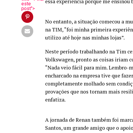
essa experiência porque me ensinou 
este
post">
No entanto, a situação comecou a m
na TIM, “foi minha primeira experiên
utilizo até hoje nas minhas lojas”.
Neste período trabalhando na Tim cer
Volkswagen, pronto as coisas iriam co
“Nada veio fácil para mim. Lembro-me
encharcado na empresa tive que fazer
completamente molhado sem condições
provações que nos tornam mais resili
enfatiza.
A jornada de Renan também foi marc
Santos, um grande amigo que o apoio