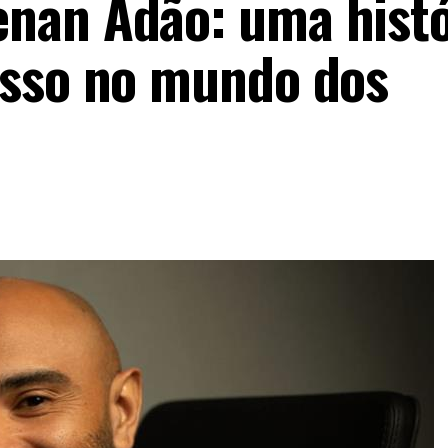
nan Adão: uma histó
esso no mundo dos