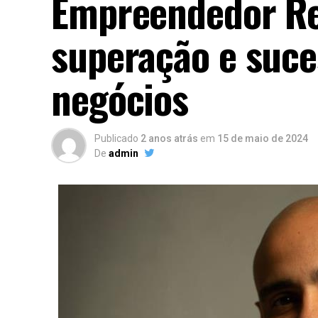
Empreendedor Re
superação e suc
negócios
Publicado
2 anos atrás
em
15 de maio de 2024
De
admin