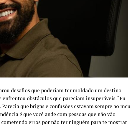
arou desafios que poderiam ter moldado um destino
le enfrentou obstáculos que pareciam insuperáveis. “Eu
r. Parecia que brigas e confusões estavam sempre ao meu
endência é que você ande com pessoas que não vão
a cometendo erros por não ter ninguém para te mostrar