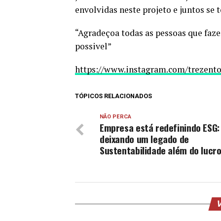
envolvidas neste projeto e juntos se
“Agradeçoa todas as pessoas que faze
possivel”
https://www.instagram.com/trezent
TÓPICOS RELACIONADOS
NÃO PERCA
Empresa está redefinindo ESG:
deixando um legado de
Sustentabilidade além do lucr
V