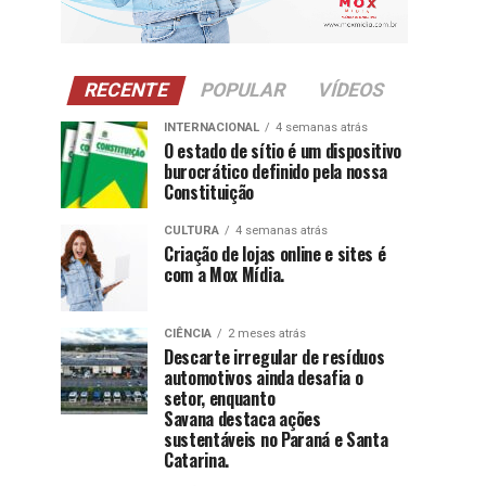
RECENTE
POPULAR
VÍDEOS
INTERNACIONAL
4 semanas atrás
O estado de sítio é um dispositivo
burocrático definido pela nossa
Constituição
CULTURA
4 semanas atrás
Criação de lojas online e sites é
com a Mox Mídia.
CIÊNCIA
2 meses atrás
Descarte irregular de resíduos
automotivos ainda desafia o
setor, enquanto
Savana destaca ações
sustentáveis no Paraná e Santa
Catarina.