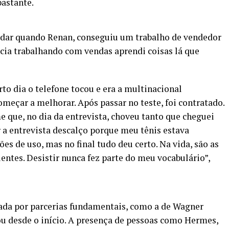
bastante.
udar quando Renan, conseguiu um trabalho de vendedor
cia trabalhando com vendas aprendi coisas lá que
to dia o telefone tocou e era a multinacional
meçar a melhorar. Após passar no teste, foi contratado.
 que, no dia da entrevista, choveu tanto que cheguei
 a entrevista descalço porque meu tênis estava
 de uso, mas no final tudo deu certo. Na vida, são as
entes. Desistir nunca fez parte do meu vocabulário”,
ada por parcerias fundamentais, como a de Wagner
u desde o início. A presença de pessoas como Hermes,