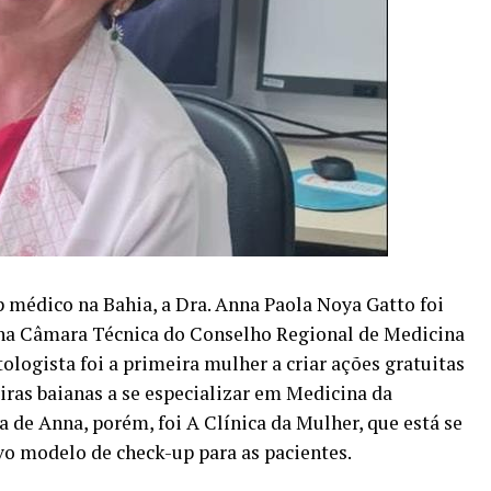
 médico na Bahia, a Dra. Anna Paola Noya Gatto foi
 na Câmara Técnica do Conselho Regional de Medicina
logista foi a primeira mulher a criar ações gratuitas
ras baianas a se especializar em Medicina da
de Anna, porém, foi A Clínica da Mulher, que está se
vo modelo de check-up para as pacientes.