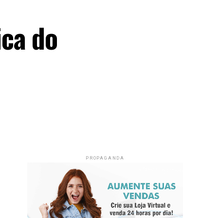
ica do
PROPAGANDA