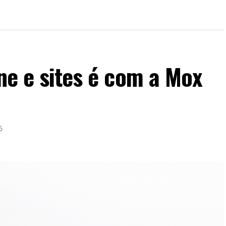
ine e sites é com a Mox
6