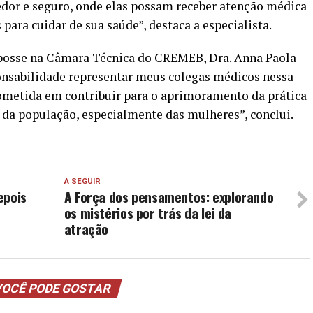
dor e seguro, onde elas possam receber atenção médica
para cuidar de sua saúde”, destaca a especialista.
 posse na Câmara Técnica do CREMEB, Dra. Anna Paola
ponsabilidade representar meus colegas médicos nessa
rometida em contribuir para o aprimoramento da prática
s da população, especialmente das mulheres”, conclui.
A SEGUIR
epois
A Força dos pensamentos: explorando
os mistérios por trás da lei da
atração
OCÊ PODE GOSTAR