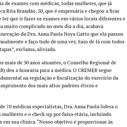
ia de exames com médicas, todas mulheres, que já
a Rita Brandão, 50, que é empresária e chegou a ficar
 ter que ir fazer os exames em vários locais diferentes e
era muito complicado no meu dia a dia, acabava
a inovação da Dra. Anna Paola Noya Gatto que ela passou
anualmente e faço tudo de uma vez. Saio de lá com todos
tapas”, exclama, aliviada.
s mais de 30 anos atuantes, o Conselho Regional de
B) deu a honraria para a médica. O CREMEB segue
amental na regulação e fiscalização do exercício da
umprimento dos mais altos padrões éticos e
 70 médicas especialistas, Dra. Anna Paola lidera o
mulheres e o check-up por faixa etária, incluindo
is em sua clínica. “Nosso objetivo é proporcionar às