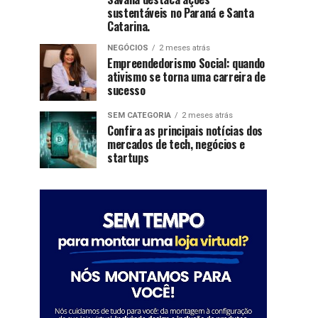
sustentáveis no Paraná e Santa
Catarina.
NEGÓCIOS
2 meses atrás
Empreendedorismo Social: quando
ativismo se torna uma carreira de
sucesso
SEM CATEGORIA
2 meses atrás
Confira as principais notícias dos
mercados de tech, negócios e
startups