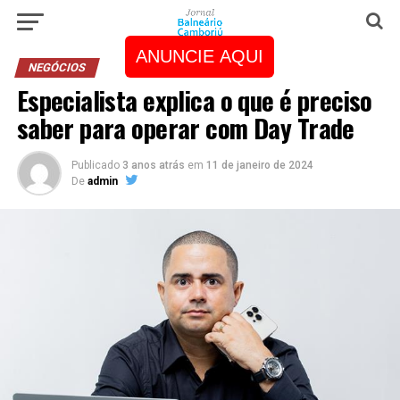
ANUNCIE AQUI
NEGÓCIOS
Especialista explica o que é preciso
saber para operar com Day Trade
Publicado
3 anos atrás
em
11 de janeiro de 2024
De
admin