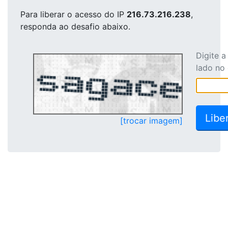
Para liberar o acesso
do IP
216.73.216.238
,
responda ao desafio abaixo.
Digite 
lado no
[trocar imagem]