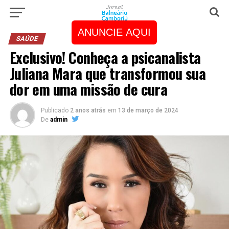
ANUNCIE AQUI
SAÚDE
Exclusivo! Conheça a psicanalista
Juliana Mara que transformou sua
dor em uma missão de cura
Publicado
2 anos atrás
em
13 de março de 2024
De
admin