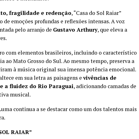
o, fragilidade e redenção
, “Casa do Sol Raiar”
o de emoções profundas e reflexões intensas. A voz
ntada pelo arranjo de
Gustavo Arthury
, que eleva a
es.
o com elementos brasileiros, incluindo o característico
ia ao Mato Grosso do Sul. Ao mesmo tempo, preserva a
eriram à música original sua imensa potência emocional.
altece em sua letra as paisagens e
vivências de
e a fluidez do Rio Paraguai
, adicionando camadas de
tiva musical.
 Luma continua a se destacar como um dos talentos mais
ra.
SOL RAIAR”