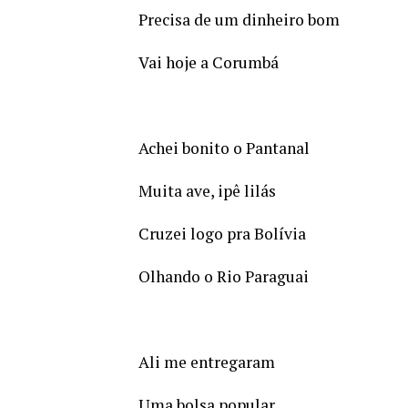
Precisa de um dinheiro bom
Vai hoje a Corumbá
Achei bonito o Pantanal
Muita ave, ipê lilás
Cruzei logo pra Bolívia
Olhando o Rio Paraguai
Ali me entregaram
Uma bolsa popular