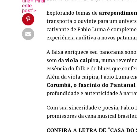
title="Pinar
este
post">
Explorando temas de
arrependiment
transporta o ouvinte para um univers
cativante de Fabio Luma é compleme
experiência auditiva a novos patamar
A faixa enriquece seu panorama sonor
som da
viola caipira
, numa reverênc
essência do folk e do blues que conf
Além da viola caipira, Fabio Luma en
Corumbá, o fascínio do Pantanal 
profundidade e autenticidade à narra
Com sua sinceridade e poesia, Fabio
promissores da cena musical brasilei
CONFIRA A LETRA DE “CASA DO 