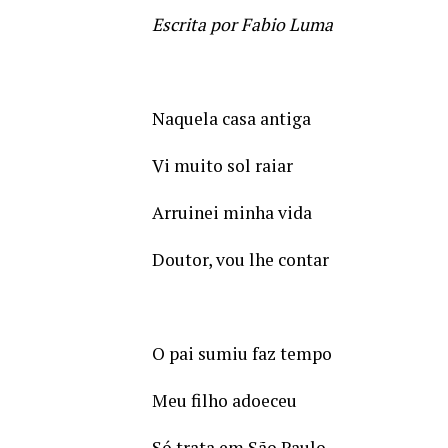
Escrita por Fabio Luma
Naquela casa antiga
Vi muito sol raiar
Arruinei minha vida
Doutor, vou lhe contar
O pai sumiu faz tempo
Meu filho adoeceu
Só trata em São Paulo