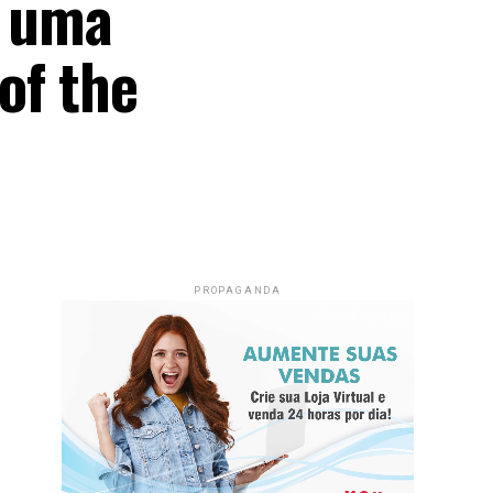
, uma
of the
PROPAGANDA