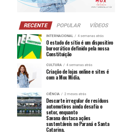
RECENTE
POPULAR
VÍDEOS
INTERNACIONAL
4 semanas atrás
O estado de sítio é um dispositivo
burocrático definido pela nossa
Constituição
CULTURA
4 semanas atrás
Criação de lojas online e sites é
com a Mox Mídia.
CIÊNCIA
2 meses atrás
Descarte irregular de resíduos
automotivos ainda desafia o
setor, enquanto
Savana destaca ações
sustentáveis no Paraná e Santa
Catarina.