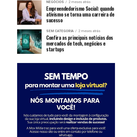
NEGÓCIOS
2 meses atrás
Empreendedorismo Social: quando
ativismo se torna uma carreira de
sucesso
SEM CATEGORIA
2 meses atrás
Confira as principais notícias dos
mercados de tech, negócios e
startups