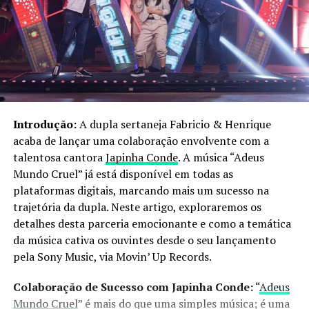
Introdução:
A dupla sertaneja Fabricio & Henrique
acaba de lançar uma colaboração envolvente com a
talentosa cantora
Japinha Conde
. A música “Adeus
Mundo Cruel” já está disponível em todas as
plataformas digitais, marcando mais um sucesso na
trajetória da dupla. Neste artigo, exploraremos os
detalhes desta parceria emocionante e como a temática
da música cativa os ouvintes desde o seu lançamento
pela Sony Music, via Movin’ Up Records.
Colaboração de Sucesso com Japinha Conde:
“
Adeus
Mundo Cruel
” é mais do que uma simples música; é uma