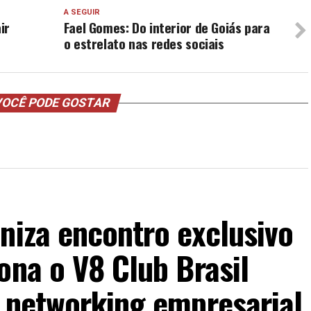
A SEGUIR
ir
Fael Gomes: Do interior de Goiás para
o estrelato nas redes sociais
OCÊ PODE GOSTAR
niza encontro exclusivo
ona o V8 Club Brasil
o networking empresarial