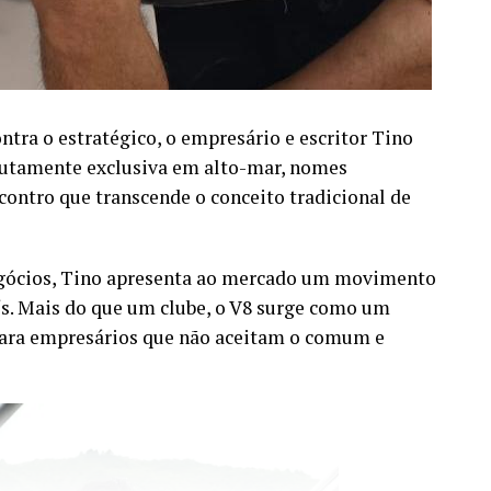
tra o estratégico, o empresário e escritor Tino
lutamente exclusiva em alto-mar, nomes
ontro que transcende o conceito tradicional de
egócios, Tino apresenta ao mercado um movimento
ís. Mais do que um clube, o V8 surge como um
para empresários que não aceitam o comum e