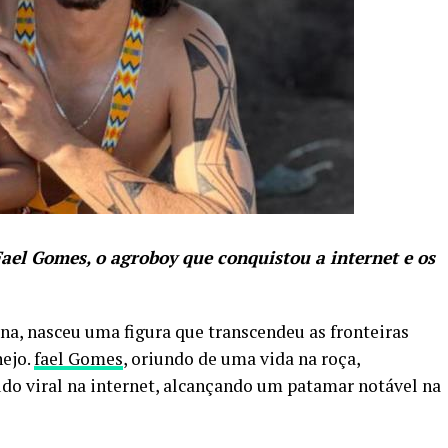
Fael Gomes, o agroboy que conquistou a internet e os
ina, nasceu uma figura que transcendeu as fronteiras
nejo.
fael Gomes
, oriundo de uma vida na roça,
do viral na internet, alcançando um patamar notável na