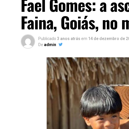
Fael Gomes: a as
Faina, Goiás, no 
Publicado
3 anos atrás
em
14 de dezembro de 2
De
admin