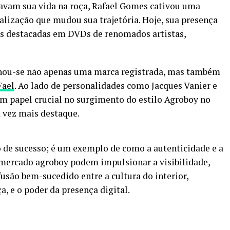
tavam sua vida na roça, Rafael Gomes cativou uma
alização que mudou sua trajetória. Hoje, sua presença
ões destacadas em DVDs de renomados artistas,
rnou-se não apenas uma marca registrada, mas também
Fael
. Ao lado de personalidades como Jacques Vanier e
 papel crucial no surgimento do estilo Agroboy no
 vez mais destaque.
o de sucesso; é um exemplo de como a autenticidade e a
 mercado agroboy podem impulsionar a visibilidade,
fusão bem-sucedido entre a cultura do interior,
a, e o poder da presença digital.