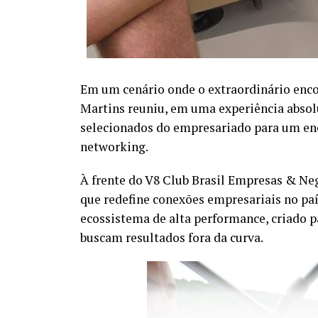
Em um cenário onde o extraordinário encon
Martins reuniu, em uma experiência abso
selecionados do empresariado para um enc
networking.
À frente do V8 Club Brasil Empresas & N
que redefine conexões empresariais no pa
ecossistema de alta performance, criado 
buscam resultados fora da curva.