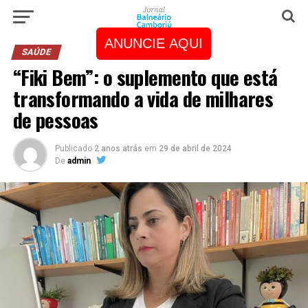
ANUNCIE AQUI
SAÚDE
“Fiki Bem”: o suplemento que está
transformando a vida de milhares
de pessoas
Publicado
2 anos atrás
em
29 de abril de 2024
De
admin