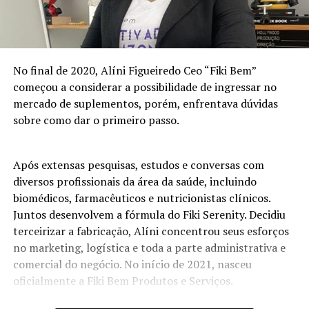
No final de 2020, Alíni Figueiredo Ceo “Fiki Bem”
começou a considerar a possibilidade de ingressar no
mercado de suplementos, porém, enfrentava dúvidas
sobre como dar o primeiro passo.
Após extensas pesquisas, estudos e conversas com
diversos profissionais da área da saúde, incluindo
biomédicos, farmacêuticos e nutricionistas clínicos.
Juntos desenvolvem a fórmula do Fiki Serenity. Decidiu
terceirizar a fabricação, Alíni concentrou seus esforços
no marketing, logística e toda a parte administrativa e
comercial do negócio. No início de 2021, nasceu
oficialmente a Fiki Bem Produtos e Serviços.