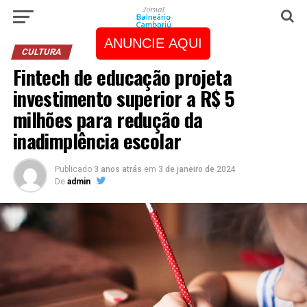
ANUNCIE AQUI
CULTURA
Fintech de educação projeta
investimento superior a R$ 5
milhões para redução da
inadimplência escolar
Publicado
3 anos atrás
em
3 de janeiro de 2024
De
admin