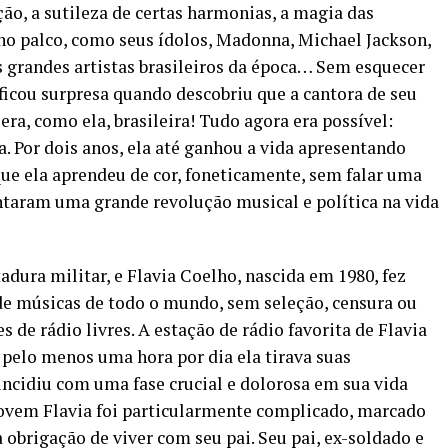
ção, a sutileza de certas harmonias, a magia das
no palco, como seus ídolos, Madonna, Michael Jackson,
 grandes artistas brasileiros da época… Sem esquecer
la ficou surpresa quando descobriu que a cantora de seu
 era, como ela, brasileira! Tudo agora era possível:
. Por dois anos, ela até ganhou a vida apresentando
que ela aprendeu de cor, foneticamente, sem falar uma
entaram uma grande revolução musical e política na vida
tadura militar, e Flavia Coelho, nascida em 1980, fez
de músicas de todo o mundo, sem seleção, censura ou
s de rádio livres. A estação de rádio favorita de Flavia
pelo menos uma hora por dia ela tirava suas
ncidiu com uma fase crucial e dolorosa em sua vida
 jovem Flavia foi particularmente complicado, marcado
 obrigação de viver com seu pai. Seu pai, ex-soldado e