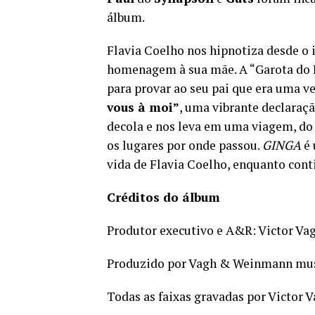
álbum.
Flavia Coelho nos hipnotiza desde o 
homenagem à sua mãe. A “Garota do R
para provar ao seu pai que era uma ve
vous à moi”
, uma vibrante declaraçã
decola e nos leva em uma viagem, do 
os lugares por onde passou.
GINGA
é 
vida de Flavia Coelho, enquanto cont
Créditos do álbum
Produtor executivo e A&R: Victor V
Produzido por Vagh & Weinmann music
Todas as faixas gravadas por Victor