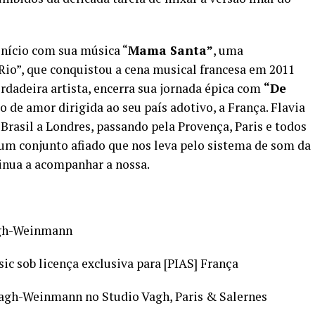
início com sua música “
Mama Santa”
, uma
io”, que conquistou a cena musical francesa em 2011
rdadeira artista, encerra sua jornada épica com
“De
o de amor dirigida ao seu país adotivo, a França. Flavia
Brasil a Londres, passando pela Provença, Paris e todos
um conjunto afiado que nos leva pelo sistema de som da
inua a acompanhar a nossa.
agh-Weinmann
 sob licença exclusiva para [PIAS] França
 Vagh-Weinmann no Studio Vagh, Paris & Salernes