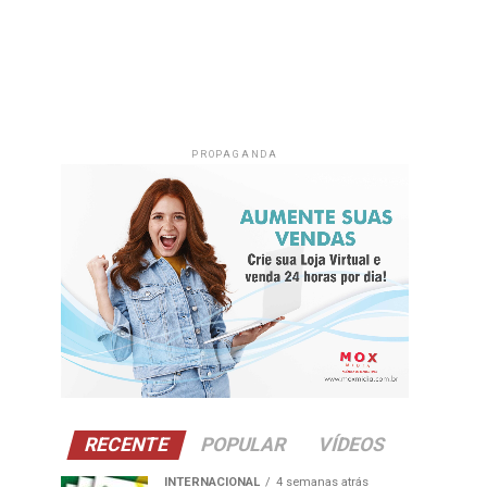
PROPAGANDA
RECENTE
POPULAR
VÍDEOS
INTERNACIONAL
4 semanas atrás