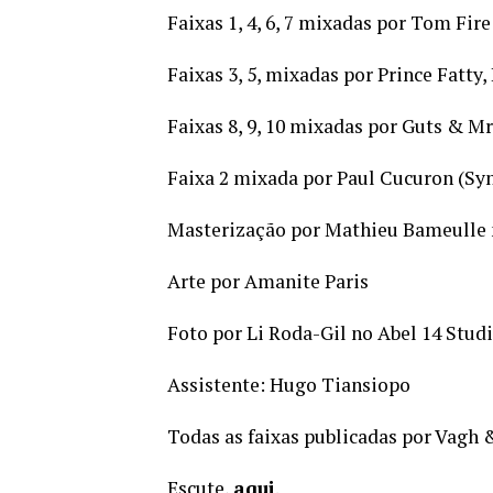
Faixas 1, 4, 6, 7 mixadas por Tom Fir
Faixas 3, 5, mixadas por Prince Fatty,
Faixas 8, 9, 10 mixadas por Guts & Mr
Faixa 2 mixada por Paul Cucuron (Sy
Masterização por Mathieu Bameulle 
Arte por Amanite Paris
Foto por Li Roda-Gil no Abel 14 Studi
Assistente: Hugo Tiansiopo
Todas as faixas publicadas por Vag
Escute,
aqui
.