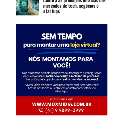
Confira as principais notícias dos
mercados de tech, negócios e
startups