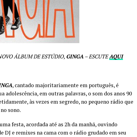
NOVO ÁLBUM DE ESTÚDIO,
GINGA
– ESCUTE
AQUI
INGA
, cantado majoritariamente em português, é
a adolescência, em outras palavras, o som dos anos 90
petidamente, às vezes em segredo, no pequeno rádio que
 no sono.
 uma festa, acordada até as 2h da manhã, ouvindo
 de DJ e remixes na cama com o rádio grudado em seu