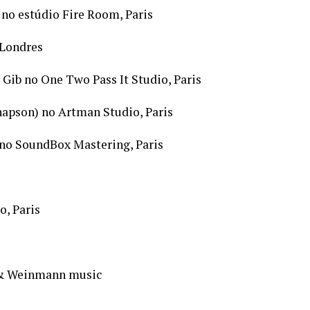
e no estúdio Fire Room, Paris
 Londres
 Gib no One Two Pass It Studio, Paris
napson) no Artman Studio, Paris
no SoundBox Mastering, Paris
o, Paris
h & Weinmann music