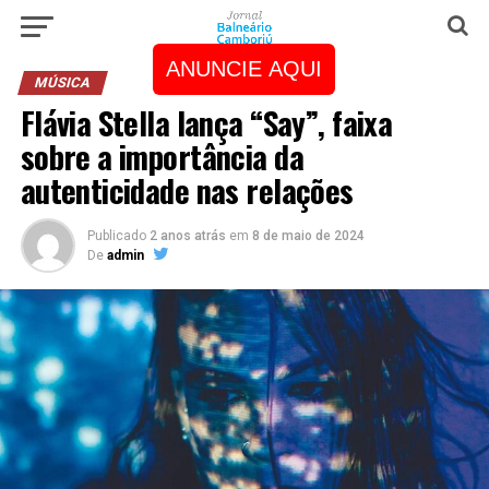
ANUNCIE AQUI
MÚSICA
Flávia Stella lança “Say”, faixa
sobre a importância da
autenticidade nas relações
Publicado
2 anos atrás
em
8 de maio de 2024
De
admin