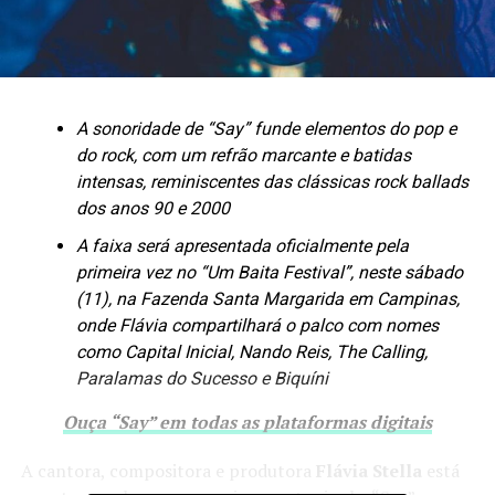
A sonoridade de “Say” funde elementos do pop e
do rock, com um refrão marcante e batidas
intensas, reminiscentes das clássicas rock ballads
dos anos 90 e 2000
A faixa será apresentada oficialmente pela
primeira vez no “Um Baita Festival”, neste sábado
(11), na Fazenda Santa Margarida em Campinas,
onde Flávia compartilhará o palco com nomes
como Capital Inicial, Nando Reis, The Calling,
Paralamas do Sucesso e Biquíni
Ouça “Say” em todas as plataformas digitais
A cantora, compositora e produtora
Flávia Stella
está