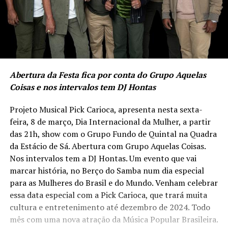
Abertura da Festa fica por conta do Grupo Aquelas
Coisas e nos intervalos tem DJ Hontas
Projeto Musical Pick Carioca, apresenta nesta sexta-
feira, 8 de março, Dia Internacional da Mulher, a partir
das 21h, show com o Grupo Fundo de Quintal na Quadra
da Estácio de Sá. Abertura com Grupo Aquelas Coisas.
Nos intervalos tem a DJ Hontas. Um evento que vai
marcar história, no Berço do Samba num dia especial
para as Mulheres do Brasil e do Mundo. Venham celebrar
essa data especial com a Pick Carioca, que trará muita
cultura e entretenimento até dezembro de 2024. Todo
mês com uma nova atração da Música Popular Brasileira.