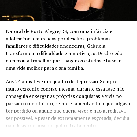
Natural de Porto Alegre/RS, com uma infância e
adolescência marcadas por desafios, problemas
familiares e dificuldades financeiras, Gabriela
transformou a dificuldade em motivação. Desde cedo
começou a trabalhar para pagar os estudos e buscar
uma vida melhor para a sua família.
Aos 24 anos teve um quadro de depressão. Sempre
muito exigente consigo mesma, durante essa fase não
conseguia enxergar as próprias conquistas e vivia no
passado ou no futuro, sempre lamentando o que julgava
ter perdido ou aquilo que queria viver e não acreditava
ser possível. Apesar de extremamente esgotada, decidiu
não desistir e buscou ajuda e tratamento.