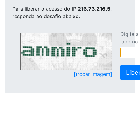
Para liberar o acesso
do IP
216.73.216.5
,
responda ao desafio abaixo.
Digite 
lado no
[trocar imagem]