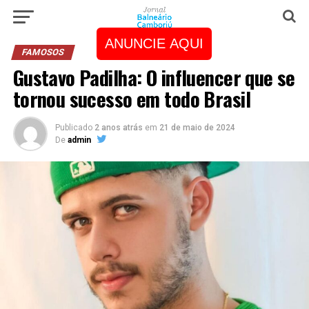
ANUNCIE AQUI
FAMOSOS
Gustavo Padilha: O influencer que se
tornou sucesso em todo Brasil
Publicado
2 anos atrás
em
21 de maio de 2024
De
admin