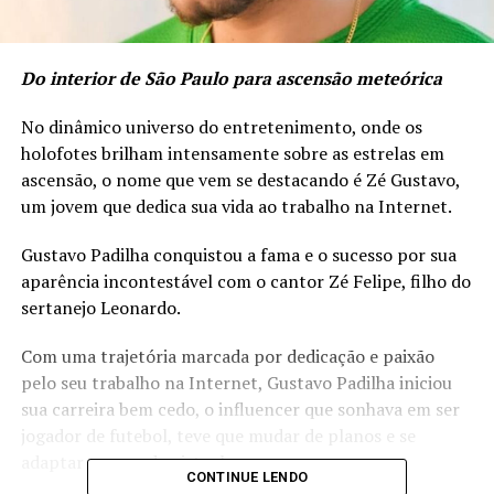
Do interior de São Paulo para ascensão meteórica
No dinâmico universo do entretenimento, onde os
holofotes brilham intensamente sobre as estrelas em
ascensão, o nome que vem se destacando é Zé Gustavo,
um jovem que dedica sua vida ao trabalho na Internet.
Gustavo Padilha conquistou a fama e o sucesso por sua
aparência incontestável com o cantor Zé Felipe, filho do
sertanejo Leonardo.
Com uma trajetória marcada por dedicação e paixão
pelo seu trabalho na Internet, Gustavo Padilha iniciou
sua carreira bem cedo, o influencer que sonhava em ser
jogador de futebol, teve que mudar de planos e se
adaptar ao mundo virtual.
CONTINUE LENDO