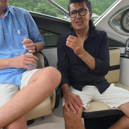
NÃO PERCA
Juliana Herc em Saint-Tropez no sul da França a convite
da Givenchy