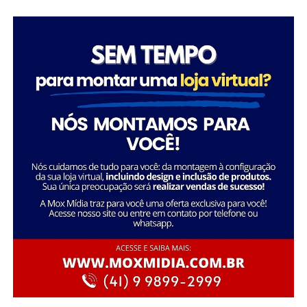
“Com o alfandegamento, teremos a presença de
cruzeiristas por mais tempo na cidade, já que muitos
chegam antes do embarque e permanecem em Balneário
Camboriú após o desembarque, beneficiando toda a
cadeia produtiva do turismo”, ressaltou.