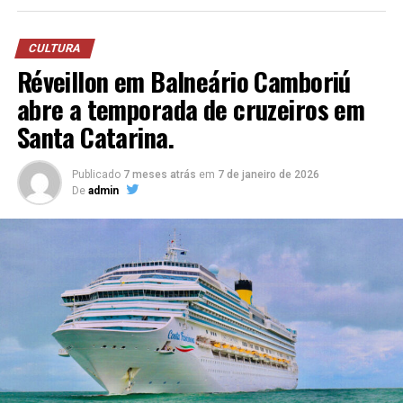
CULTURA
Réveillon em Balneário Camboriú
abre a temporada de cruzeiros em
Santa Catarina.
Publicado
7 meses atrás
em
7 de janeiro de 2026
De
admin
“O V8 não é sobre presença, é sobre transformação. É