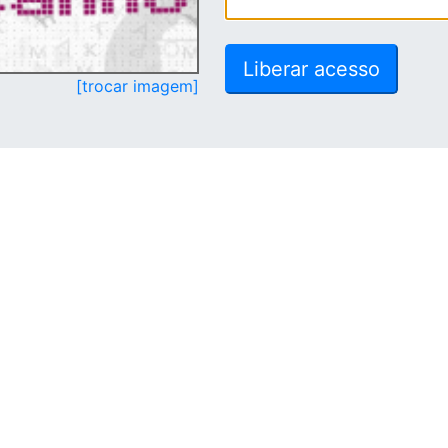
[trocar imagem]