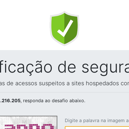
ificação de segur
vas de acessos suspeitos a sites hospedados co
.216.205
, responda ao desafio abaixo.
Digite a palavra na imagem 