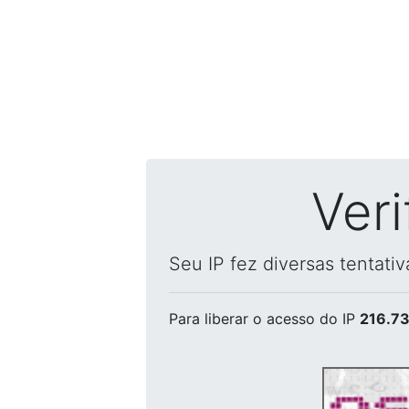
Ver
Seu IP fez diversas tentati
Para liberar o acesso
do IP
216.73