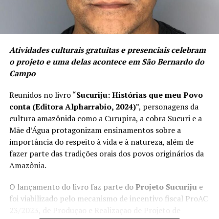
Atividades culturais gratuitas e presenciais celebram
o projeto e uma delas acontece em São Bernardo do
Campo
Reunidos no livro “
Sucuriju: Histórias que meu Povo
conta (Editora Alpharrabio, 2024)
”, personagens da
cultura amazônida como a Curupira, a cobra Sucuri e a
Mãe d’Água protagonizam ensinamentos sobre a
importância do respeito à vida e à natureza, além de
fazer parte das tradições orais dos povos originários da
Amazônia.
O lançamento do livro faz parte do
Projeto Sucuriju
e
foi viabilizado pelo mecanismo de incentivo fiscal ProAC
23/2023, de Produção e Realização de Projeto de