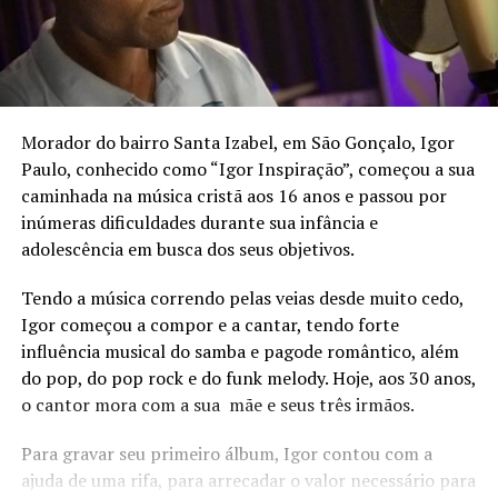
Morador do bairro Santa Izabel, em São Gonçalo, Igor
Paulo, conhecido como “Igor Inspiração”, começou a sua
caminhada na música cristã aos 16 anos e passou por
inúmeras dificuldades durante sua infância e
adolescência em busca dos seus objetivos.
Tendo a música correndo pelas veias desde muito cedo,
Igor começou a compor e a cantar, tendo forte
influência musical do samba e pagode romântico, além
do pop, do pop rock e do funk melody. Hoje, aos 30 anos,
o cantor mora com a sua mãe e seus três irmãos.
Para gravar seu primeiro álbum, Igor contou com a
ajuda de uma rifa, para arrecadar o valor necessário para