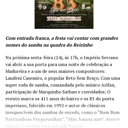
Com entrada franca, a festa vai contar com grandes
nomes do samba na quadra do Reizinho
Na próxima sexta-feira (24), às 17h, o Império Serrano
vai abrir a sua porta para uma noite de celebração a
Madureira e a um de seus maiores compositores:
Laudeni Casemiro, o popular Beto Sem Braço. Com uma
super roda de samba, comandada pelo músico Arifan,
participação de Marquinho Sathan e convidados; O
evento marca os 411 anos do bairro e os 83 do poeta
imperiano, falecido em 1992 e autor de clássicos
inesquecíveis dos sambas de enredo, como o “Bum Bum
Paticumbum Prugurundum”, “Mãe, baiana mãe”, dentre
outros. O evento terá entrada franca.